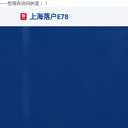
——您现在访问的是：
！